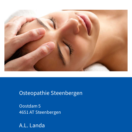
Osteopathie Steenbergen
Oostdam 5
4651 AT Steenbergen
A.L. Landa